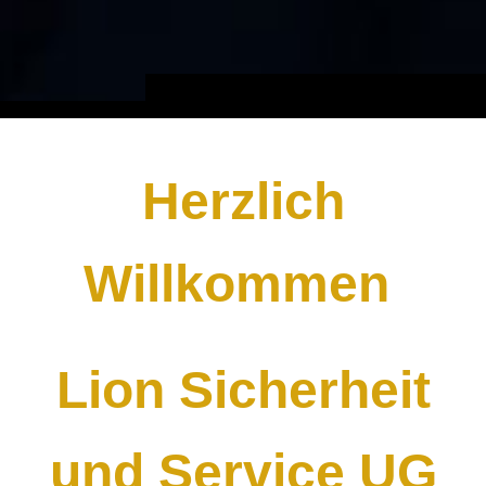
Herzlich
Willkommen
Lion Sicherheit
und Service UG