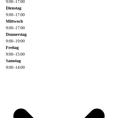
9
:
00
–
17
:
00
Dienstag
9
:
00
–
17
:
00
Mittwoch
9
:
00
–
17
:
00
Donnerstag
9
:
00
–
19
:
00
Freitag
9
:
00
–
15
:
00
Samstag
9
:
00
–
14
:
00